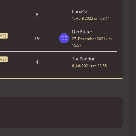
Luna42
8
1. April 2022 um 08:11
DerBluter
H2]
19
27. Dezember 2021 um
15:57
TauPandur
H2]
4
6. Juli 2021 um 22:58