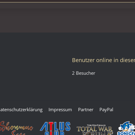
11:55
Benutzer online in dies
2 Besucher
atenschutzerklärung
Impressum
Partner
PayPal