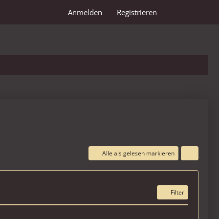
Anmelden
Registrieren
Alle als gelesen markieren
Filter