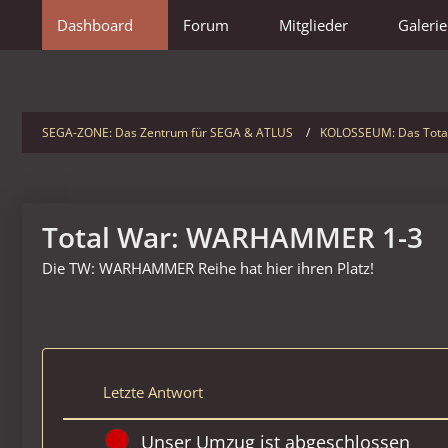
Dashboard
Forum
Mitglieder
Galerie
SEGA-ZONE: Das Zentrum für SEGA & ATLUS
KOLOSSEUM: Das Tota
Total War: WARHAMMER 1-3
Die TW: WARHAMMER Reihe hat hier ihren Platz!
Letzte Antwort
Unser Umzug ist abgeschlossen