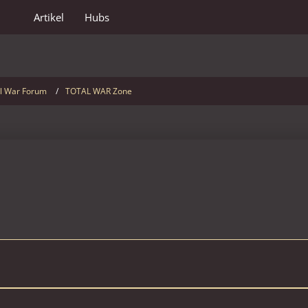
Artikel
Hubs
l War Forum
TOTAL WAR Zone