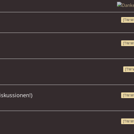
[TW:W
[TW:W
[TW:
skussionen!)
[TW:W
[TW:W