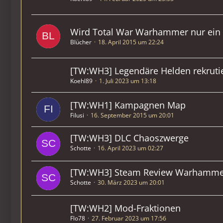
Wird Total War Warhammer nur ein
Blücher
18. April 2015 um 22:24
[TW:WH3] Legendäre Helden rekruti
Koehl89
1. Juli 2023 um 13:18
[TW:WH1] Kampagnen Map
Filusi
16. September 2015 um 20:01
[TW:WH3] DLC Chaoszwerge
Schotte
16. April 2023 um 02:27
[TW:WH3] Steam Review Warhamme
Schotte
30. März 2023 um 20:01
[TW:WH2] Mod-Fraktionen
Flo78
27. Februar 2023 um 17:56