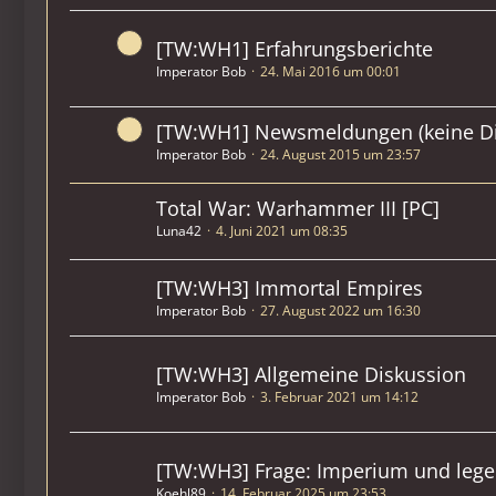
[TW:WH1] Erfahrungsberichte
Imperator Bob
24. Mai 2016 um 00:01
[TW:WH1] Newsmeldungen (keine Di
Imperator Bob
24. August 2015 um 23:57
Total War: Warhammer III [PC]
Luna42
4. Juni 2021 um 08:35
[TW:WH3] Immortal Empires
Imperator Bob
27. August 2022 um 16:30
[TW:WH3] Allgemeine Diskussion
Imperator Bob
3. Februar 2021 um 14:12
[TW:WH3] Frage: Imperium und le
Koehl89
14. Februar 2025 um 23:53