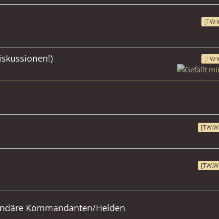
[TW:
skussionen!)
[TW:
[TW:W
[TW:W
gendäre Kommandanten/Helden