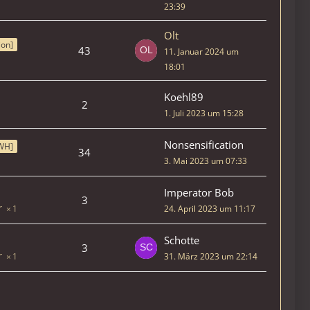
23:39
Olt
ion]
43
11. Januar 2024 um
18:01
Koehl89
2
1. Juli 2023 um 15:28
Nonsensification
WH]
34
3. Mai 2023 um 07:33
Imperator Bob
3
24. April 2023 um 11:17
1
Schotte
3
31. März 2023 um 22:14
1