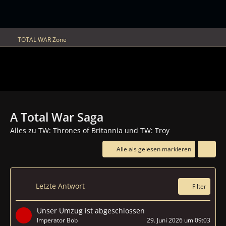
TOTAL WAR Zone
A Total War Saga
Alles zu TW: Thrones of Britannia und TW: Troy
Alle als gelesen markieren
Letzte Antwort
Filter
Unser Umzug ist abgeschlossen
Imperator Bob
29. Juni 2026 um 09:03