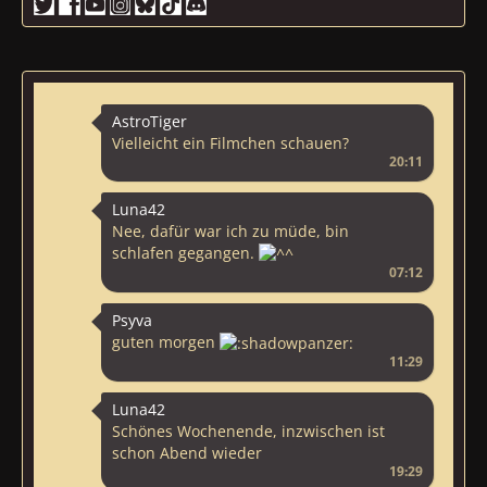
AstroTiger
Vielleicht ein Filmchen schauen?
20:11
Luna42
Nee, dafür war ich zu müde, bin
schlafen gegangen.
07:12
Psyva
guten morgen
11:29
Luna42
Schönes Wochenende, inzwischen ist
schon Abend wieder
19:29