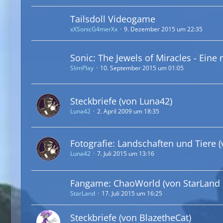
Tailsdoll Videogame
xXSonicG4merXx
9. Dezember 2015 um 22:35
Sonic: The Jewels of Miracles - Eine
SlimPlay
10. September 2015 um 01:05
Steckbriefe (von Luna42)
Luna42
2. April 2009 um 18:35
Fotografie: Landschaften und Tiere 
Luna42
7. Juli 2015 um 13:16
Fangame: ChaoWorld (von StarLand
StarLand
17. Juli 2015 um 16:25
Steckbriefe (von BlazetheCat)