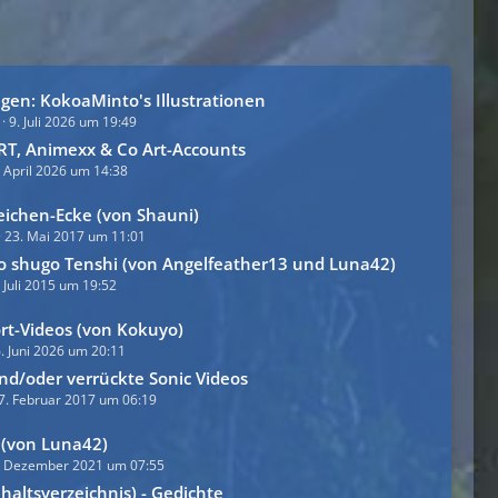
gen: KokoaMinto's Illustrationen
9. Juli 2026 um 19:49
RT, Animexx & Co Art-Accounts
. April 2026 um 14:38
ichen-Ecke (von Shauni)
23. Mai 2017 um 11:01
o shugo Tenshi (von Angelfeather13 und Luna42)
 Juli 2015 um 19:52
rt-Videos (von Kokuyo)
. Juni 2026 um 20:11
nd/oder verrückte Sonic Videos
7. Februar 2017 um 06:19
 (von Luna42)
. Dezember 2021 um 07:55
haltsverzeichnis) - Gedichte