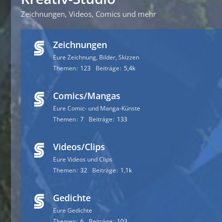
Zeichnungen, Videos, Comics und mehr
Zeichnungen
Eure Zeichnung, Bilder, Skizzen
Themen
123
Beiträge
5,4k
Comics/Mangas
Eure Comic- und Manga-Künste
Themen
7
Beiträge
133
Videos/Clips
Eure Videos und Clips
Themen
32
Beiträge
1,1k
Gedichte
Eure Gedichte
Themen
6
Beiträge
103