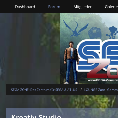
Dashboard
Forum
Mitglieder
Galerie
SEGA-ZONE: Das Zentrum für SEGA & ATLUS
LOUNGE-Zone: Games -
Kreativ-Studio