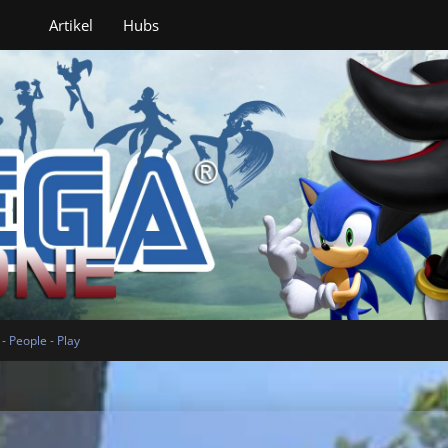
Artikel
Hubs
 People - Play