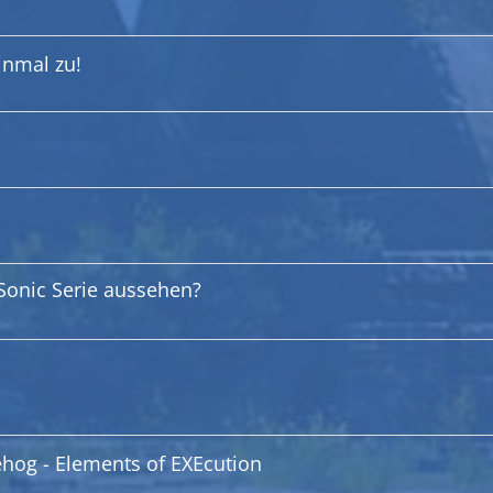
inmal zu!
r Sonic Serie aussehen?
ehog - Elements of EXEcution