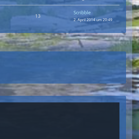
Scribble
13
2. April 2014 um 20:49