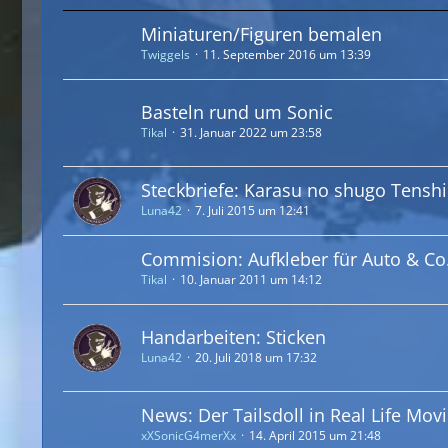
Miniaturen/Figuren bemalen
Twiggels
11. September 2016 um 13:39
Basteln rund um Sonic
Tikal
31. Januar 2022 um 23:58
Steckbriefe: Karasu no shugo Tensh
Luna42
7. Juli 2015 um 12:41
Commision: Aufkleber für Auto & Co. 
Tikal
10. Januar 2011 um 14:12
Handarbeiten: Sticken
Luna42
20. Juli 2018 um 17:32
News: Der Tailsdoll in Real Life Mov
xXSonicG4merXx
14. April 2015 um 21:48