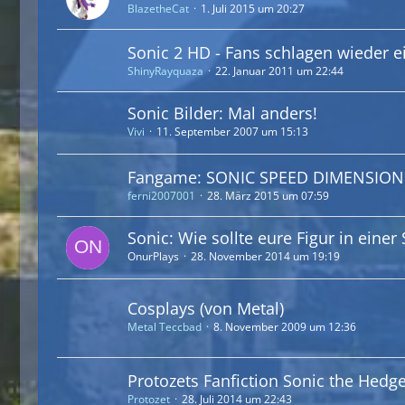
BlazetheCat
1. Juli 2015 um 20:27
Sonic 2 HD - Fans schlagen wieder e
ShinyRayquaza
22. Januar 2011 um 22:44
Sonic Bilder: Mal anders!
Vivi
11. September 2007 um 15:13
Fangame: SONIC SPEED DIMENSION
ferni2007001
28. März 2015 um 07:59
Sonic: Wie sollte eure Figur in eine
OnurPlays
28. November 2014 um 19:19
Cosplays (von Metal)
Metal Teccbad
8. November 2009 um 12:36
Protozets Fanfiction Sonic the Hedg
Protozet
28. Juli 2014 um 22:43