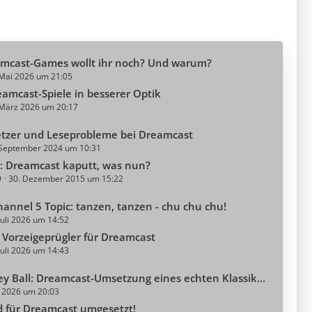
mcast-Games wollt ihr noch? Und warum?
 Mai 2026 um 21:05
amcast-Spiele in besserer Optik
 März 2026 um 20:17
tzer und Leseprobleme bei Dreamcast
 September 2024 um 10:31
us: Dreamcast kaputt, was nun?
9
30. Dezember 2015 um 15:22
annel 5 Topic: tanzen, tanzen - chu chu chu!
Juli 2026 um 14:52
: Vorzeigeprügler für Dreamcast
Juli 2026 um 14:43
 Ball: Dreamcast-Umsetzung eines echten Klassikers!
li 2026 um 20:03
d für Dreamcast umgesetzt!