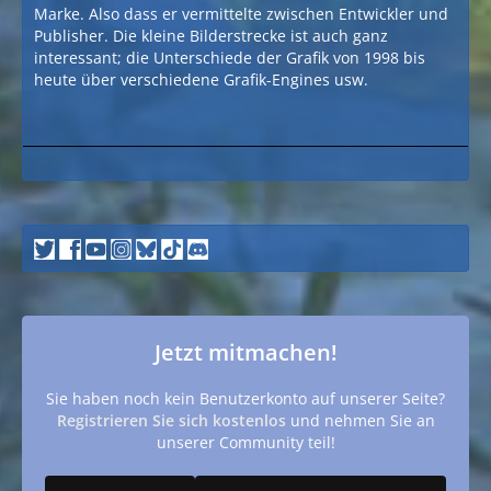
Marke. Also dass er vermittelte zwischen Entwickler und
Publisher. Die kleine Bilderstrecke ist auch ganz
interessant; die Unterschiede der Grafik von 1998 bis
heute über verschiedene Grafik-Engines usw.
Jetzt mitmachen!
Sie haben noch kein Benutzerkonto auf unserer Seite?
Registrieren Sie sich kostenlos
und nehmen Sie an
unserer Community teil!