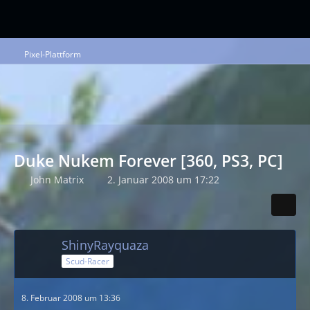
Pixel-Plattform
Duke Nukem Forever [360, PS3, PC]
John Matrix
2. Januar 2008 um 17:22
ShinyRayquaza
Scud-Racer
8. Februar 2008 um 13:36