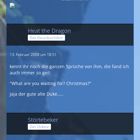
Heat the Dragon
Dat Hausdrachilein
13. Februar 2008 um 18:51
kennt ihr noch die ganzen Sprüche von ihm, die fand ich
auch immer so geil:
"What are you waiting for? Christmas?"
Jaja der gute alte Duke.....
Störtebeker
Der Doktor