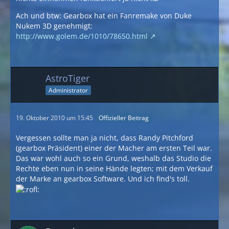
Ach und btw: Gearbox hat ein Fanremake von Duke
Nukem 3D genehmigt:
http://www.golem.de/1010/78650.html
AstroTiger
Administrator
19. Oktober 2010 um 15:45
Offizieller Beitrag
Vergessen sollte man ja nicht, dass Randy Pitchford
(gearbox Präsident) einer der Macher am ersten Teil war.
Das war wohl auch so ein Grund, weshalb das Studio die
Rechte eben nun in seine Hände legten; mit dem Verkauf
der Marke an gearbox Software. Und ich find's toll.