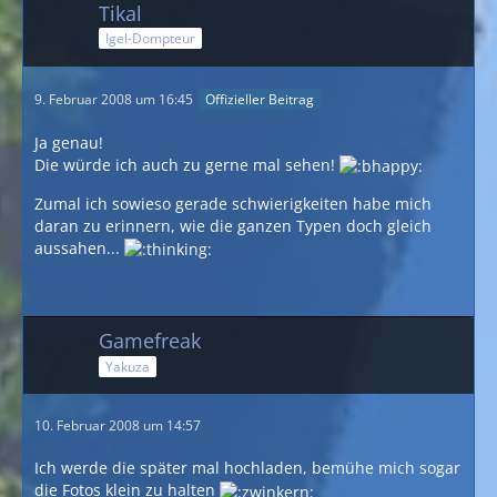
Tikal
Igel-Dompteur
9. Februar 2008 um 16:45
Offizieller Beitrag
Ja genau!
Die würde ich auch zu gerne mal sehen!
Zumal ich sowieso gerade schwierigkeiten habe mich
daran zu erinnern, wie die ganzen Typen doch gleich
aussahen...
Gamefreak
Yakuza
10. Februar 2008 um 14:57
Ich werde die später mal hochladen, bemühe mich sogar
die Fotos klein zu halten