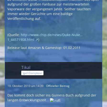
aufgrund der großen Fanbase zur meisterwarteten
Vaporware der vergangenen Jahre. Seither tauchten
immer wieder Gerüchte um eine baldige
Veröffentlichung auf.
(Quelle:
http://www.chip.de/news/Duke-Nuke…
1_44571908.html
)
Release laut Amazon & Gamestop: 01.02.2011
Tikal
Igel-Dompteur
19. Oktober 2010 um 14:39
Offizieller Beitrag
Das kommt doch sicher ins Guiness-Buch aufgrund der
langen Entwicklungszeit...