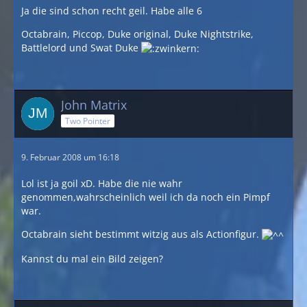
Ja die sind schon recht geil. Habe alle 6
Octabrain, Piccop, Duke original, Duke Nightstrike,
Battlelord und Swat Duke
John Matrix
Two Pointer
9. Februar 2008 um 16:18
Lol ist ja goil xD. Habe die nie wahr
genommen,wahrscheinlich weil ich da noch ein Pimpf
war.
Octabrain sieht bestimmt witzig aus als Actionfigur.
Kannst du mal ein Bild zeigen?