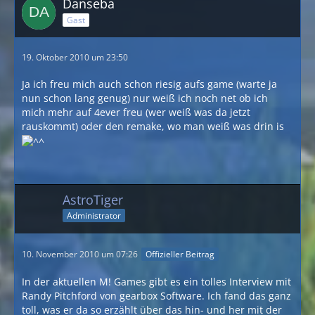
Danseba
Gast
19. Oktober 2010 um 23:50
Ja ich freu mich auch schon riesig aufs game (warte ja
nun schon lang genug) nur weiß ich noch net ob ich
mich mehr auf 4ever freu (wer weiß was da jetzt
rauskommt) oder den remake, wo man weiß was drin is
AstroTiger
Administrator
10. November 2010 um 07:26
Offizieller Beitrag
In der aktuellen M! Games gibt es ein tolles Interview mit
Randy Pitchford von gearbox Software. Ich fand das ganz
toll, was er da so erzählt über das hin- und her mit der