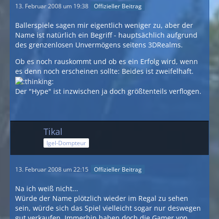
13. Februar 2008 um 19:38
Offizieller Beitrag
Ballerspiele sagen mir eigentlich weniger zu, aber der
Name ist natürlich ein Begriff - hauptsächlich aufgrund
des grenzenlosen Unvermögens seitens 3DRealms.
Ob es noch rauskommt und ob es ein Erfolg wird, wenn
es denn noch erscheinen sollte: Beides ist zweifelhaft.
Der "Hype" ist inzwischen ja doch größtenteils verflogen.
Tikal
Igel-Dompteur
13. Februar 2008 um 22:15
Offizieller Beitrag
Na ich weiß nicht...
Würde der Name plötzlich wieder im Regal zu sehen
sein, würde sich das Spiel vielleicht sogar nur deswegen
gut verkaufen. Immerhin haben doch die Gamer von