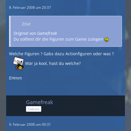
8. Februar 2008 um 20:37
Zitat
Original von Gamefreak
Du solltest dir die Figuren zum Game zulegen
Welche Figuren ? Gabs dazu Actionfiguren oder was ?
Wär ja kool, hast du welche?
EHmm
Gamefreak
Yakuza
9. Februar 2008 um 00:31