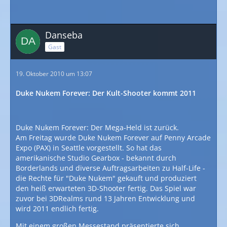
Danseba
Gast
19. Oktober 2010 um 13:07
Duke Nukem Forever: Der Kult-Shooter kommt 2011
Duke Nukem Forever: Der Mega-Held ist zurück.
Am Freitag wurde Duke Nukem Forever auf Penny Arcade
Expo (PAX) in Seattle vorgestellt. So hat das
amerikanische Studio Gearbox - bekannt durch
Borderlands und diverse Auftragsarbeiten zu Half-Life -
die Rechte für "Duke Nukem" gekauft und produziert
den heiß erwarteten 3D-Shooter fertig. Das Spiel war
zuvor bei 3DRealms rund 13 Jahren Entwicklung und
wird 2011 endlich fertig.
Mit einem großen Messestand präsentierte sich