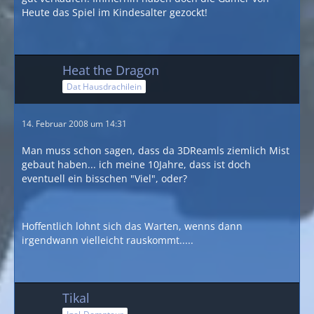
Heute das Spiel im Kindesalter gezockt!
Heat the Dragon
Dat Hausdrachilein
14. Februar 2008 um 14:31
Man muss schon sagen, dass da 3DReamls ziemlich Mist
gebaut haben... ich meine 10Jahre, dass ist doch
eventuell ein bisschen "Viel", oder?
Hoffentlich lohnt sich das Warten, wenns dann
irgendwann vielleicht rauskommt.....
Tikal