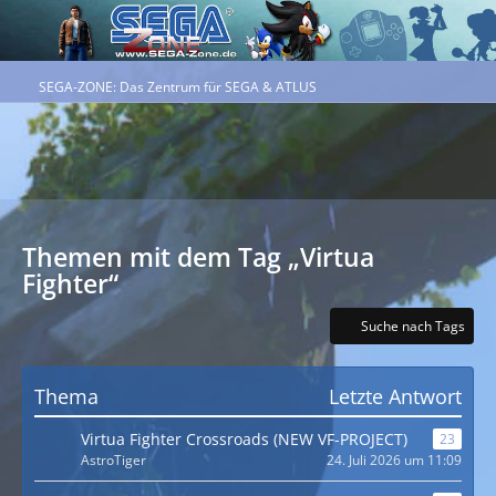
SEGA-ZONE: Das Zentrum für SEGA & ATLUS
Themen mit dem Tag „Virtua
Fighter“
Suche nach Tags
Thema
Letzte Antwort
Virtua Fighter Crossroads (NEW VF-PROJECT)
23
AstroTiger
24. Juli 2026 um 11:09