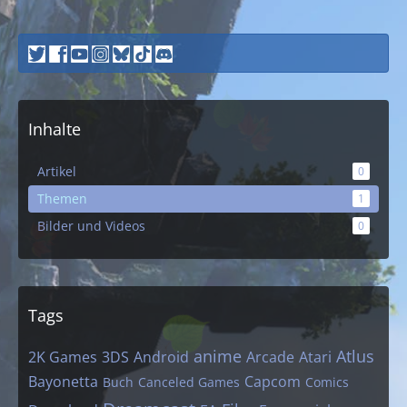
Inhalte
Artikel
0
Themen
1
Bilder und Videos
0
Tags
anime
Atlus
2K Games
3DS
Android
Arcade
Atari
Bayonetta
Capcom
Buch
Canceled Games
Comics