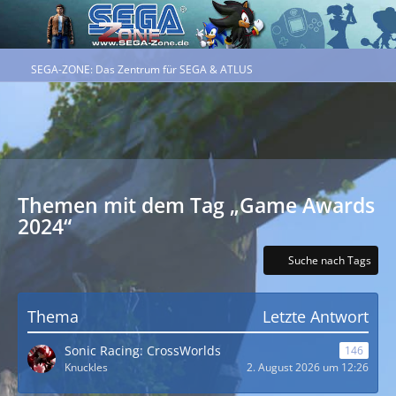
SEGA-ZONE: Das Zentrum für SEGA & ATLUS
Themen mit dem Tag „Game Awards
2024“
Suche nach Tags
Thema
Letzte Antwort
Sonic Racing: CrossWorlds
146
Knuckles
2. August 2026 um 12:26